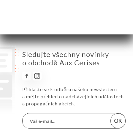
Pátek
10:00-18:00
Sobota
10:00-18:00
Neděle
10:00-18:00
Sledujte všechny novinky
o obchodě Aux Cerises
Přihlaste se k odběru našeho newsletteru
a mějte přehled o nadcházejících událostech
a propagačních akcích.
OK