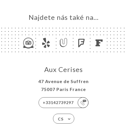
Najdete nás také na...
Aux Cerises
47 Avenue de Suffren
75007 Paris France
+33142739297
CS