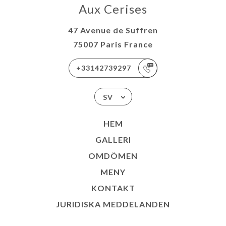
Aux Cerises
47 Avenue de Suffren
75007 Paris France
+33142739297
SV
HEM
GALLERI
OMDÖMEN
MENY
KONTAKT
JURIDISKA MEDDELANDEN