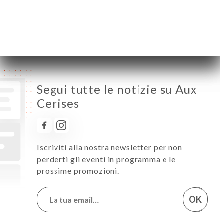
Venerdì
10:00-18:00
Sabato
10:00-18:00
Domenica
10:00-18:00
Segui tutte le notizie su Aux
Cerises
Iscriviti alla nostra newsletter per non
perderti gli eventi in programma e le
prossime promozioni.
OK