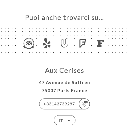
Puoi anche trovarci su…
Aux Cerises
47 Avenue de Suffren
75007 Paris France
+33142739297
IT