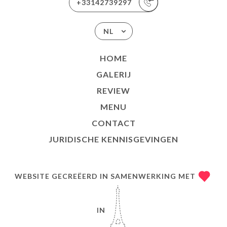
+33142739297
NL
HOME
GALERIJ
REVIEW
MENU
CONTACT
JURIDISCHE KENNISGEVINGEN
WEBSITE GECREËERD IN SAMENWERKING MET
IN