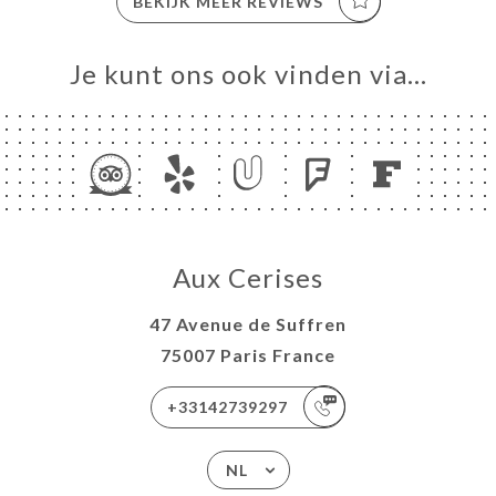
BEKIJK MEER REVIEWS
Je kunt ons ook vinden via…
Aux Cerises
47 Avenue de Suffren
75007 Paris France
+33142739297
NL