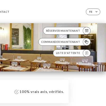
NTACT
FR
RÉSERVER MAINTENANT
COMMANDER MAINTENANT
LISTE D'ATTENTE
100% vrais avis, vérifiés.