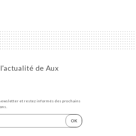
l’actualité de Aux
newsletter et restez informés des prochains
ons.
OK