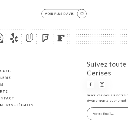
VOIR PLUS D’AVIS
Suivez toute 
CUEIL
Cerises
LERIE
IS
RTE
Inscrivez-vous à notre 
ONTACT
évènements et promoti
NTIONS LÉGALES