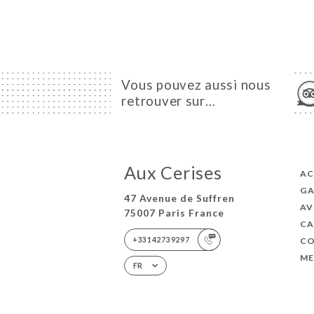
Vous pouvez aussi nous
retrouver sur…
Aux Cerises
AC
GA
47 Avenue de Suffren
AV
75007 Paris France
CA
+33142739297
C
ME
FR