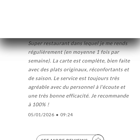
09/01/2026
•
02:51
Isaure C. rated
I
5/5
Super restaurant dans lequel je me rends
régulièrement (en moyenne 1 fois par
semaine). La carte est complète, bien faite
avec des plats originaux, réconfortants et
de saison. Le service est toujours très
agréable avec du personnel à l'écoute et
une très bonne efficacité. Je recommande
à 100% !
05/01/2026
•
09:24