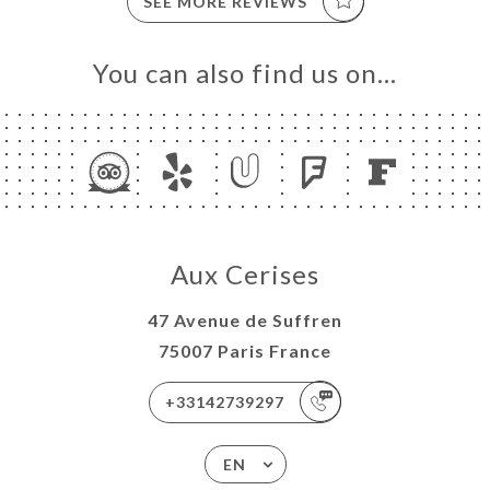
SEE MORE REVIEWS
You can also find us on…
Aux Cerises
47 Avenue de Suffren
75007 Paris France
+33142739297
EN