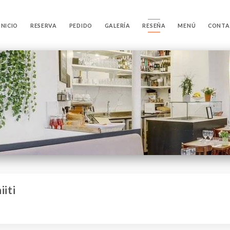
INICIO
RESERVA
PEDIDO
GALERÍA
RESEÑA
MENÚ
CONTA
iiti