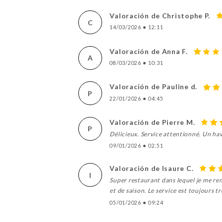
Valoración de Christophe P.
C
14/03/2026
•
12:11
Valoración de Anna F.
A
08/03/2026
•
10:31
Valoración de Pauline d.
P
22/01/2026
•
04:45
Valoración de Pierre M.
P
Délicieux. Service attentionné. Un hav
09/01/2026
•
02:51
Valoración de Isaure C.
I
Super restaurant dans lequel je me ren
et de saison. Le service est toujours 
05/01/2026
•
09:24