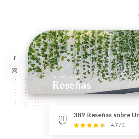
/
INICIO
RESEÑAS
Reseñas
389 Reseñas sobre Un
4.7 / 5