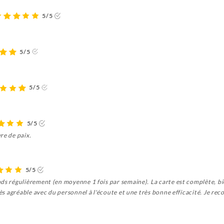
5/5
5/5
5/5
5/5
re de paix.
5/5
ds régulièrement (en moyenne 1 fois par semaine). La carte est complète, bi
très agréable avec du personnel à l'écoute et une très bonne efficacité. Je r