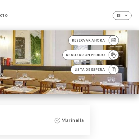
CTO
ES
RESERVAR AHORA
REALIZAR UN PEDIDO
LISTA DE ESPERA
Marinella